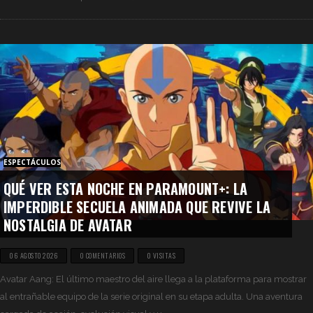
ESPECTÁCULOS
QUÉ VER ESTA NOCHE EN PARAMOUNT+: LA
IMPERDIBLE SECUELA ANIMADA QUE REVIVE LA
NOSTALGIA DE AVATAR
06 AGOSTO 2026
0 COMENTARIOS
0 VISITAS
Avatar Aang: El último maestro del aire llega a la plataforma para mostrar
al entrañable equipo de la serie original en su etapa adulta. Una aventura