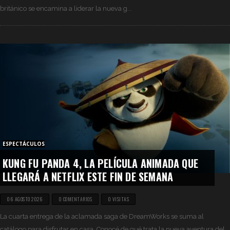
británico se encamina a liderar la nueva g...
ESPECTÁCULOS
KUNG FU PANDA 4, LA PELÍCULA ANIMADA QUE
LLEGARÁ A NETFLIX ESTE FIN DE SEMANA
06 AGOSTO 2026
0 COMENTARIOS
0 VISITAS
La cuarta entrega de la aclamada saga de DreamWorks se suma al
catálogo para disfrutar en casa. Conocé de qué trata la nueva aventura del