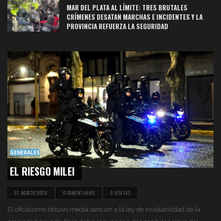
MAR DEL PLATA AL LÍMITE: TRES BRUTALES
CRÍMENES DESATAN MARCHAS E INCIDENTES Y LA
PROVINCIA REFUERZA LA SEGURIDAD
GENERALES
EL RIESGO MILEI
07 AGOSTO 2026
0 COMENTARIOS
0 VISITAS
El oficialismo obtuvo media sanción a la ley de inviolabilidad de la