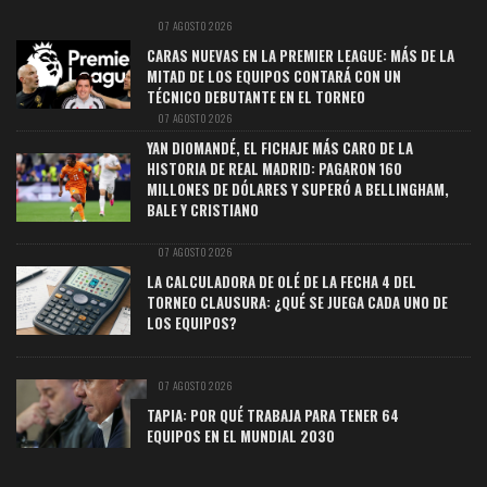
07 AGOSTO 2026
CARAS NUEVAS EN LA PREMIER LEAGUE: MÁS DE LA
MITAD DE LOS EQUIPOS CONTARÁ CON UN
TÉCNICO DEBUTANTE EN EL TORNEO
07 AGOSTO 2026
YAN DIOMANDÉ, EL FICHAJE MÁS CARO DE LA
HISTORIA DE REAL MADRID: PAGARON 160
MILLONES DE DÓLARES Y SUPERÓ A BELLINGHAM,
BALE Y CRISTIANO
07 AGOSTO 2026
LA CALCULADORA DE OLÉ DE LA FECHA 4 DEL
TORNEO CLAUSURA: ¿QUÉ SE JUEGA CADA UNO DE
LOS EQUIPOS?
07 AGOSTO 2026
TAPIA: POR QUÉ TRABAJA PARA TENER 64
EQUIPOS EN EL MUNDIAL 2030