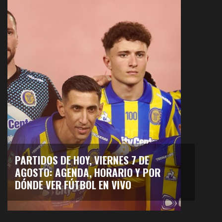
PARTIDOS DE HOY, VIERNES 7 DE
AGOSTO: AGENDA, HORARIO Y POR
DÓNDE VER FÚTBOL EN VIVO