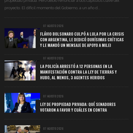
propiedad privada. Pero debió renunciar a dos capítulos clave del
proyecto. El difícil momento del Gobierno, a un año d...
07 AGOSTO 2026
FLÁVIO BOLSONARO CULPÓ A LULA POR LA CRISIS
CON ARGENTINA, LE DEDICÓ DURÍSIMAS CRÍTICAS
Y LE MANDÓ UN MENSAJE DE APOYO A MILEI
07 AGOSTO 2026
LA POLICÍA ARRESTÓ A 12 PERSONAS EN LA
MANIFESTACIÓN CONTRA LA LEY DE TIERRAS Y
HUBO, AL MENOS, 3 AGENTES HERIDOS
07 AGOSTO 2026
LEY DE PROPIEDAD PRIVADA: QUÉ SENADORES
VOTARON A FAVOR Y CUÁLES EN CONTRA
07 AGOSTO 2026