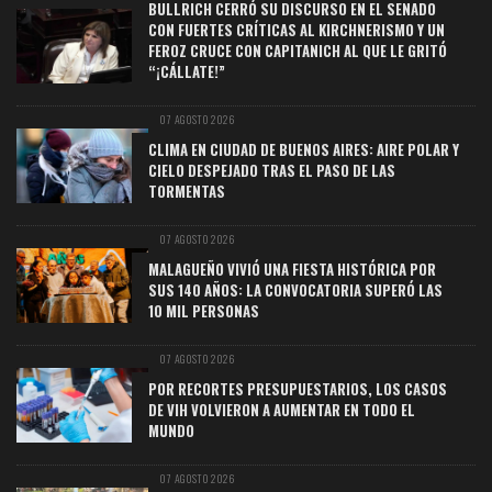
BULLRICH CERRÓ SU DISCURSO EN EL SENADO
CON FUERTES CRÍTICAS AL KIRCHNERISMO Y UN
FEROZ CRUCE CON CAPITANICH AL QUE LE GRITÓ
“¡CÁLLATE!”
07 AGOSTO 2026
CLIMA EN CIUDAD DE BUENOS AIRES: AIRE POLAR Y
CIELO DESPEJADO TRAS EL PASO DE LAS
TORMENTAS
07 AGOSTO 2026
MALAGUEÑO VIVIÓ UNA FIESTA HISTÓRICA POR
SUS 140 AÑOS: LA CONVOCATORIA SUPERÓ LAS
10 MIL PERSONAS
07 AGOSTO 2026
POR RECORTES PRESUPUESTARIOS, LOS CASOS
DE VIH VOLVIERON A AUMENTAR EN TODO EL
MUNDO
07 AGOSTO 2026