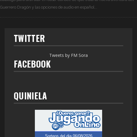
Guerrero Dragón y las opciones de audio en español...
TWITTER
Tweets by FM Sora
FACEBOOK
QUINIELA