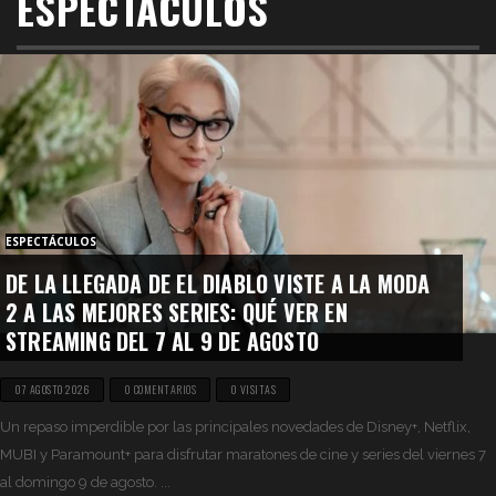
ESPECTÁCULOS
ESPECTÁCULOS
DE LA LLEGADA DE EL DIABLO VISTE A LA MODA
2 A LAS MEJORES SERIES: QUÉ VER EN
STREAMING DEL 7 AL 9 DE AGOSTO
07 AGOSTO 2026
0 COMENTARIOS
0 VISITAS
Un repaso imperdible por las principales novedades de Disney+, Netflix,
MUBI y Paramount+ para disfrutar maratones de cine y series del viernes 7
al domingo 9 de agosto. ...