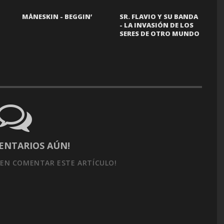
MÅNESKIN - BEGGIN’
SR. FLAVIO Y SU BANDA
- LA INVASIÓN DE LOS
SERES DE OTRO MUNDO
ENTARIOS AÚN!
EN COMENTAR ESTE ARTÍCULO!