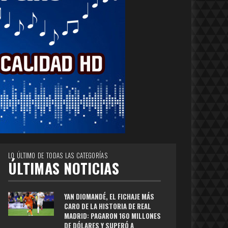
LO ÚLTIMO DE TODAS LAS CATEGORÍAS
ÚLTIMAS NOTICIAS
YAN DIOMANDÉ, EL FICHAJE MÁS
CARO DE LA HISTORIA DE REAL
MADRID: PAGARON 160 MILLONES
DE DÓLARES Y SUPERÓ A