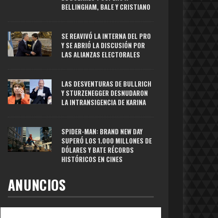
BELLINGHAM, BALE Y CRISTIANO
SE REAVIVÓ LA INTERNA DEL PRO
Y SE ABRIÓ LA DISCUSIÓN POR
LAS ALIANZAS ELECTORALES
LAS DESVENTURAS DE BULLRICH
Y STURZENEGGER DESNUDARON
LA INTRANSIGENCIA DE KARINA
SPIDER-MAN: BRAND NEW DAY
SUPERÓ LOS 1.000 MILLONES DE
DÓLARES Y BATE RÉCORDS
HISTÓRICOS EN CINES
ANUNCIOS