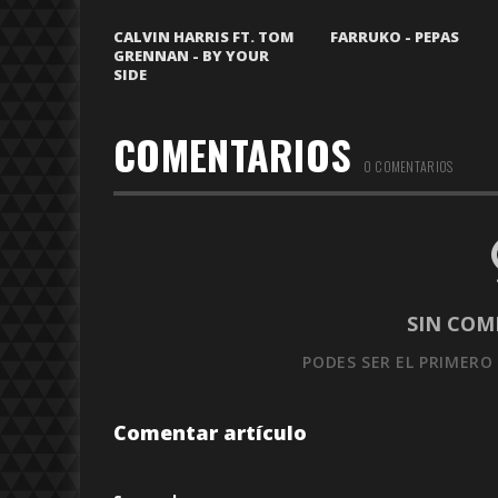
CALVIN HARRIS FT. TOM
FARRUKO - PEPAS
GRENNAN - BY YOUR
SIDE
COMENTARIOS
0 COMENTARIOS
SIN COM
PODES SER EL PRIMERO
Comentar artículo