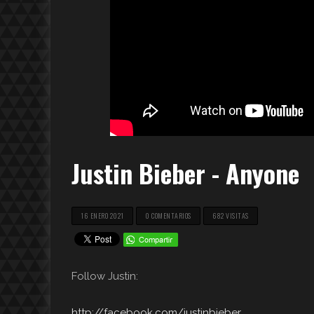
Justin Bieber - Anyone
16 ENERO 2021
0 COMENTARIOS
682 VISITAS
Follow Justin:
http://facebook.com/justinbieber