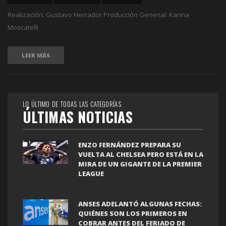
Realización: Gustavo Herrador Producción Genenal: Karina
Moscatelli
LEER MÁS
LO ÚLTIMO DE TODAS LAS CATEGORÍAS
ÚLTIMAS NOTICIAS
ENZO FERNÁNDEZ PREPARA SU
VUELTA AL CHELSEA PERO ESTÁ EN LA
MIRA DE UN GIGANTE DE LA PREMIER
LEAGUE
ANSES ADELANTÓ ALGUNAS FECHAS:
QUIÉNES SON LOS PRIMEROS EN
COBRAR ANTES DEL FERIADO DE