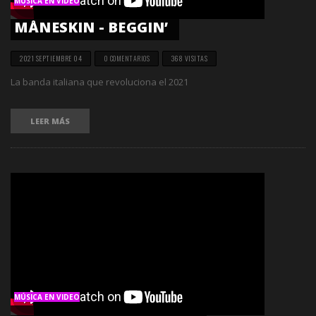
MÚSICA EN VIDEO
MÅNESKIN - BEGGIN’
2021 SEPTIEMBRE 04
0 COMENTARIOS
368 VISITAS
La banda italiana que revoluciona el 2021
LEER MÁS
MÚSICA EN VIDEO