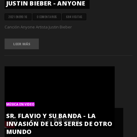
JUSTIN BIEBER - ANYONE
2021 ENERO 16
0 COMENTARIOS
684 VISITAS
Canción Anyone Artista Justin Bieber
LEER MÁS
MÚSICA EN VIDEO
SR. FLAVIO Y SU BANDA - LA
INVASIÓN DE LOS SERES DE OTRO
MUNDO