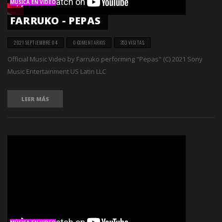
MÚSICA EN VIDEO
FARRUKO - PEPAS
2021 SEPTIEMBRE 04
0 COMENTARIOS
353 VISITAS
Official Music Video by Farruko performing "Pepas" (C) 2021 Sony
Music Entertainment US Latin LLC
LEER MÁS