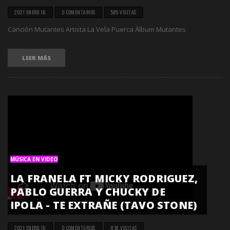
2021 ENERO 16
0 COMENTARIOS
585 VISITAS
Canción Mutantes Artista La Vela Puerca Álbum Mutantes
LEER MÁS
MÚSICA EN VIDEO
LA FRANELA FT MICKY RODRIGUEZ,
PABLO GUERRA Y CHUCKY DE
IPOLA - TE EXTRAÑE (TAVO STONE)
2021 ENERO 16
0 COMENTARIOS
818 VISITAS