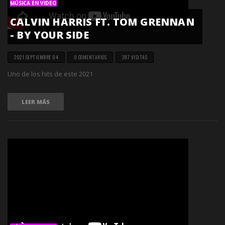
MÚSICA EN VIDEO
CALVIN HARRIS FT. TOM GRENNAN
- BY YOUR SIDE
2021 SEPTIEMBRE 04
0 COMENTARIOS
397 VISITAS
Uno de los hits de este 2021
LEER MÁS