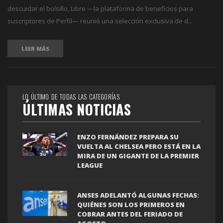
descuidar el bolsillo, Libre —la plataforma de beneficios para
suscriptores de Perfil— reunió una selección exclusiva de d...
LEER MÁS
LO ÚLTIMO DE TODAS LAS CATEGORÍAS
ÚLTIMAS NOTICIAS
ENZO FERNÁNDEZ PREPARA SU
VUELTA AL CHELSEA PERO ESTÁ EN LA
MIRA DE UN GIGANTE DE LA PREMIER
LEAGUE
ANSES ADELANTÓ ALGUNAS FECHAS:
QUIÉNES SON LOS PRIMEROS EN
COBRAR ANTES DEL FERIADO DE