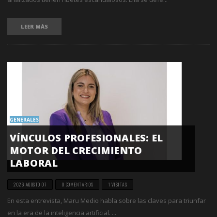
LEER MÁS
GENERALES
VÍNCULOS PROFESIONALES: EL
MOTOR DEL CRECIMIENTO
LABORAL
2026 AGOSTO 07
0 COMENTARIOS
1 VISITAS
En esta entrevista, Maru Medio habla sobre las claves para triunfar
en la era de la inteligencia artificial. ...