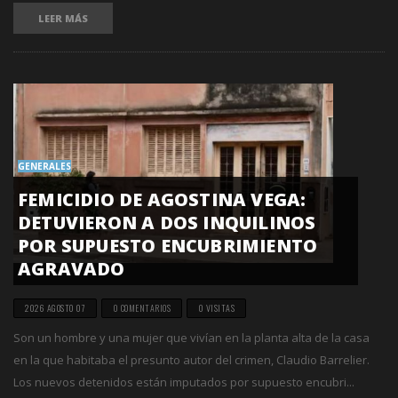
LEER MÁS
GENERALES
FEMICIDIO DE AGOSTINA VEGA:
DETUVIERON A DOS INQUILINOS
POR SUPUESTO ENCUBRIMIENTO
AGRAVADO
2026 AGOSTO 07
0 COMENTARIOS
0 VISITAS
Son un hombre y una mujer que vivían en la planta alta de la casa
en la que habitaba el presunto autor del crimen, Claudio Barrelier.
Los nuevos detenidos están imputados por supuesto encubri...