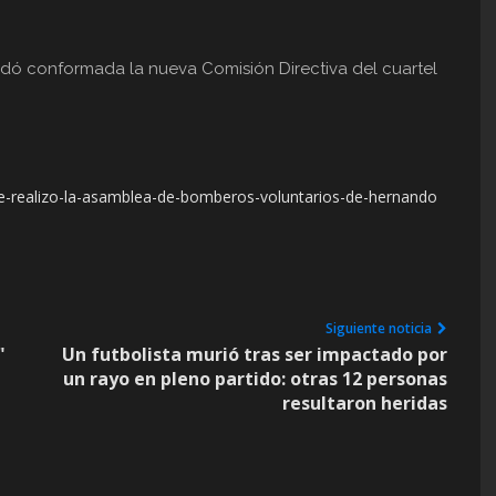
uedó conformada la nueva Comisión Directiva del cuartel
se-realizo-la-asamblea-de-bomberos-voluntarios-de-hernando
Siguiente noticia
"
Un futbolista murió tras ser impactado por
un rayo en pleno partido: otras 12 personas
resultaron heridas