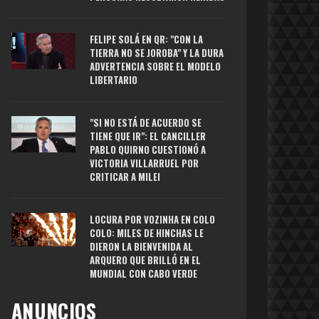
FELIPE SOLÁ EN QR: "CON LA
TIERRA NO SE JOROBA" Y LA DURA
ADVERTENCIA SOBRE EL MODELO
LIBERTARIO
"SI NO ESTÁ DE ACUERDO SE
TIENE QUE IR": EL CANCILLER
PABLO QUIRNO CUESTIONÓ A
VICTORIA VILLARRUEL POR
CRITICAR A MILEI
LOCURA POR VOZINHA EN COLO
COLO: MILES DE HINCHAS LE
DIERON LA BIENVENIDA AL
ARQUERO QUE BRILLÓ EN EL
MUNDIAL CON CABO VERDE
ANUNCIOS