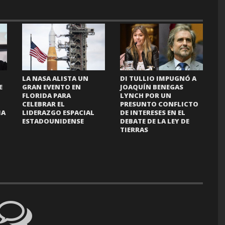
LA NASA ALISTA UN
DI TULLIO IMPUGNÓ A
E
GRAN EVENTO EN
JOAQUÍN BENEGAS
FLORIDA PARA
LYNCH POR UN
CELEBRAR EL
PRESUNTO CONFLICTO
IA
LIDERAZGO ESPACIAL
DE INTERESES EN EL
ESTADOUNIDENSE
DEBATE DE LA LEY DE
TIERRAS