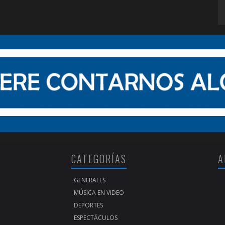
CATEGORÍAS
A
GENERALES
MÚSICA EN VIDEO
DEPORTES
ESPECTÁCULOS