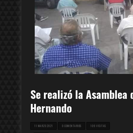
Se realizó la Asamblea
Hernando
11 MARZO 2021
0 COMENTARIOS
109 VISITAS