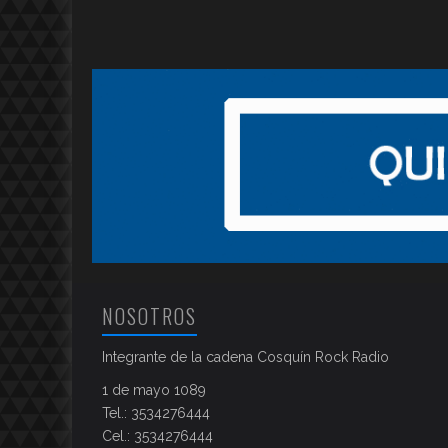
NOSOTROS
Integrante de la cadena Cosquín Rock Radio
1 de mayo 1089
Tel.: 3534276444
Cel.: 3534276444