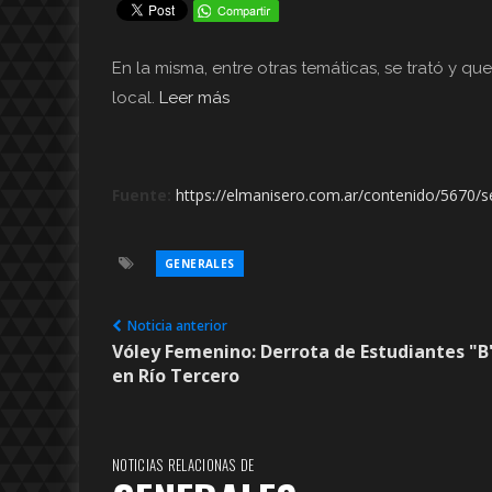
En la misma, entre otras temáticas, se trató y q
local.
Leer más
Fuente:
https://elmanisero.com.ar/contenido/5670/
GENERALES
Noticia anterior
Vóley Femenino: Derrota de Estudiantes "B
en Río Tercero
NOTICIAS RELACIONAS DE